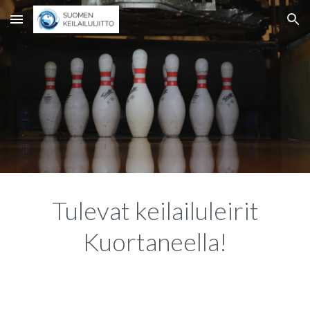
Skip to main content
Skip to navigation
Tulevat keilailuleirit
Kuortaneella!