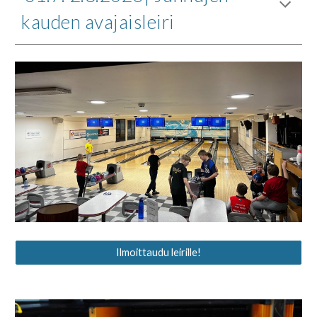
kauden avajaisleiri
Ilmoittaudu leirille!