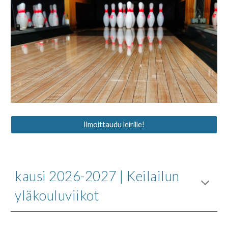
Ilmoittaudu leirille!
kausi 2026-2027
|
Keilailun
yläkouluviikot