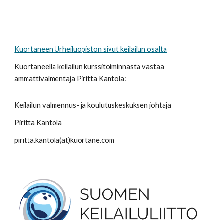
Kuortaneen Urheiluopiston sivut keilailun osalta
Kuortaneella keilailun kurssitoiminnasta vastaa
ammattivalmentaja Piritta Kantola:
Keilailun valmennus- ja koulutuskeskuksen johtaja
Piritta Kantola
piritta.kantola(at)kuortane.com